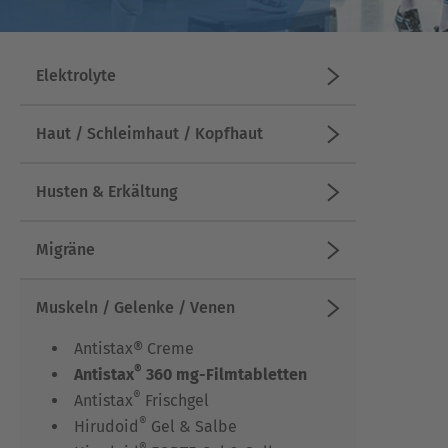
Elektrolyte
Haut / Schleimhaut / Kopfhaut
Husten & Erkältung
Migräne
Muskeln / Gelenke / Venen
Antistax® Creme
®
Antistax
360 mg-Filmtabletten
®
Antistax
Frischgel
®
Hirudoid
Gel & Salbe