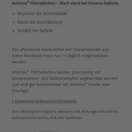
®
Antistax
Filmtabletten – 3fach stark bei Venenschwäche
Repariert die Venenwände
Stärkt die Durchblutung
Schützt die Gefäße
Das pflanzliche Arzneimittel mit Trockenextrakt aus
rotem Weinlaub muss nur 1 x täglich eingenommen
werden.
®
Antistax
Filmtabletten können gleichzeitig mit
Kompressions- und Stützstrümpfen angewendet werden
®
und sind gut kombinierbar mit Antistax
Creme oder
Frischgel.
> Download Gebrauchsinformation
Über Wirkung und mögliche unerwünschte Wirkungen informieren
Gebrauchsinformation, Arzt oder Apotheker.