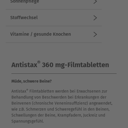
Sonnenpflege
Stoffwechsel
Vitamine / gesunde Knochen
®
Antistax
360 mg-Filmtabletten
Müde, schwere Beine?
®
Antistax
Filmtabletten werden bei Erwachsenen zur
Behandlung von Beschwerden bei Erkrankungen der
Beinvenen (chronische Veneninsuffizienz) angewendet,
wie z.B. Schmerzen und Schweregefühl in den Beinen,
Schwellungen der Beine, Krampfadern, Juckreiz und
Spannungsgefühl.