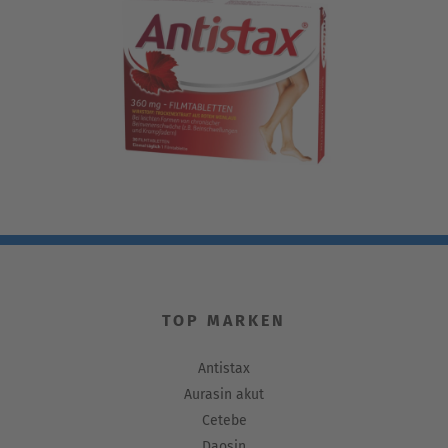
TOP MARKEN
Antistax
Aurasin akut
Cetebe
Daosin