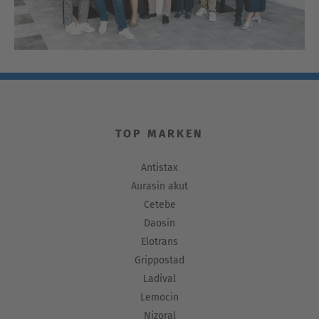
TOP MARKEN
Antistax
Aurasin akut
Cetebe
Daosin
Elotrans
Grippostad
Ladival
Lemocin
Nizoral