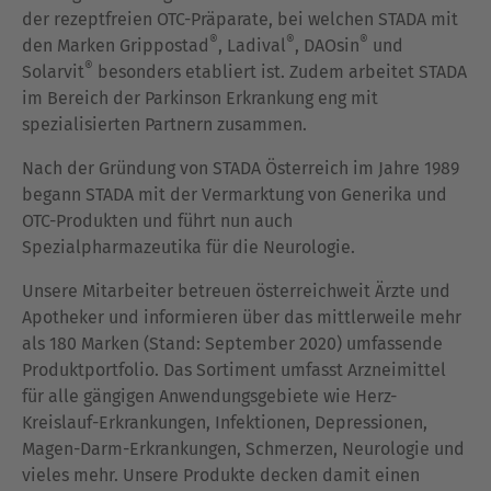
der rezeptfreien OTC-Präparate, bei welchen STADA mit
®
®
®
den Marken
Grippostad
,
Ladival
,
DAOsin
und
®
Solarvit
besonders etabliert ist. Zudem arbeitet STADA
im Bereich der Parkinson Erkrankung eng mit
spezialisierten Partnern zusammen.
Nach der Gründung von STADA Österreich im Jahre 1989
begann STADA mit der Vermarktung von Generika und
OTC-Produkten und führt nun auch
Spezialpharmazeutika für die Neurologie.
Unsere Mitarbeiter betreuen österreichweit Ärzte und
Apotheker und informieren über das mittlerweile mehr
als 180 Marken (Stand: September 2020) umfassende
Produktportfolio. Das Sortiment umfasst Arzneimittel
für alle gängigen Anwendungsgebiete wie Herz-
Kreislauf-Erkrankungen, Infektionen, Depressionen,
Magen-Darm-Erkrankungen, Schmerzen, Neurologie und
vieles mehr. Unsere Produkte decken damit einen