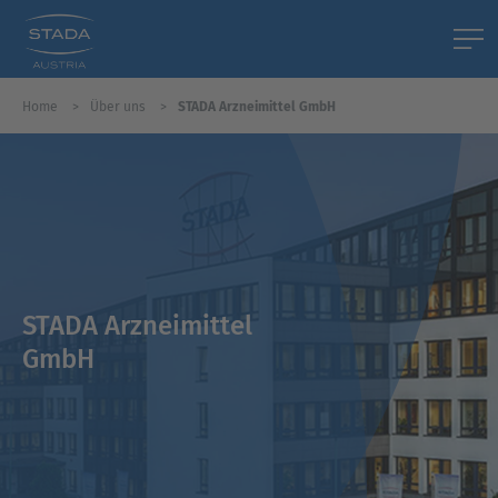
Home
Über uns
STADA Arzneimittel GmbH
STADA Arzneimittel
GmbH