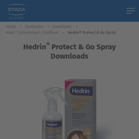
Home
Fachkreise
Downloads
Haut / Schleimhaut / Kopfhaut
Hedrin® Protect & Go Spray
®
Hedrin
Protect & Go Spray
Downloads