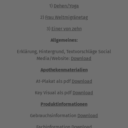
1)
Dehen/Yoga
2)
Frau Weltmigränetag
3)
Einer von zehn
Allgemeines:
Erklärung, Hintergrund, Textvorschläge Social
Media/Website:
Download
Apothekenmaterialien
A1-Plakat als pdf
Download
Key Visual als pdf
Download
Produktinformationen
Gebrauchsinformation
Download
Fachinformation
Download