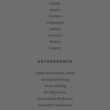
Cetebe
Daosin
Elotrans
Grippostad
Ladival
Lemocin
Nizoral
Solarvit
UNTERNEHMEN
STADA Arzneimittel GmbH
Geschäftsführung
Unser Auftrag
Ihr Weg zu uns
Prescription Medicines
Consumer Healthcare