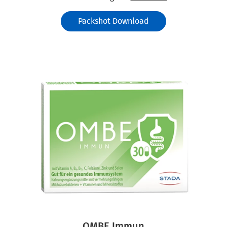
Packshot Download
OMBE Immun