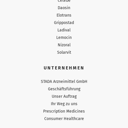
Cetebe
Daosin
Elotrans
Grippostad
Ladival
Lemocin
Nizoral
Solarvit
UNTERNEHMEN
STADA Arzneimittel GmbH
Geschäftsführung
Unser Auftrag
Ihr Weg zu uns
Prescription Medicines
Consumer Healthcare