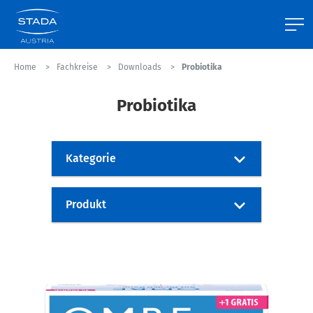
Home
Fachkreise
Downloads
Probiotika
Probiotika