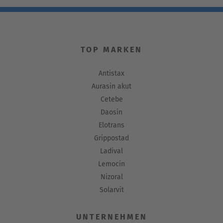
TOP MARKEN
Antistax
Aurasin akut
Cetebe
Daosin
Elotrans
Grippostad
Ladival
Lemocin
Nizoral
Solarvit
UNTERNEHMEN