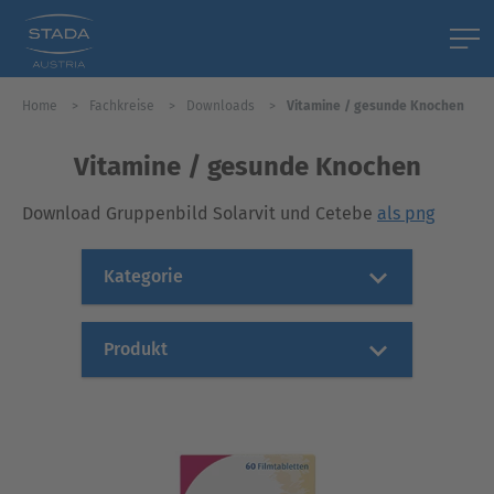
Home
Fachkreise
Downloads
Vitamine / gesunde Knochen
Vitamine / gesunde Knochen
Download Gruppenbild Solarvit und Cetebe
als png