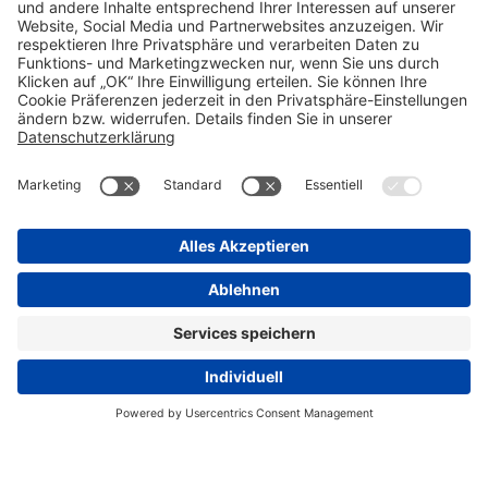
Compliance Reporting Portal
AGB (DE)
AGB (EN)
Datenschutz
Informationspflichten
Disclaimer
Impressum
Nebenwirkungsmeldungen
Transparenzrichtlinie
Cookie-Einstellungen
Progenerika
© Copyright STADA 2026