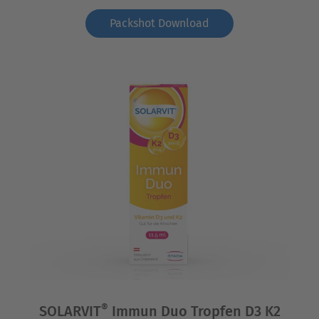
Packshot Download
®
SOLARVIT
Immun Duo Tropfen D3 K2