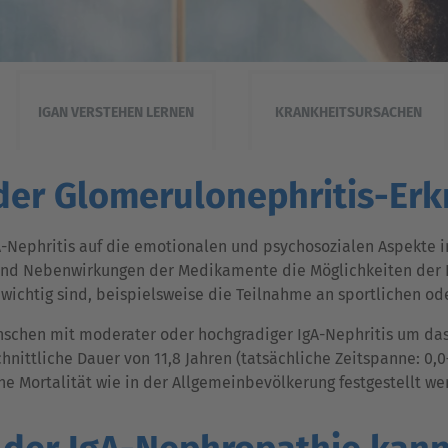
IGAN VERSTEHEN LERNEN
KRANKHEITSURSACHEN
der Glomerulonephritis-Er
-Nephritis auf die emotionalen und psychosozialen Aspekte i
nd Nebenwirkungen der Medikamente die Möglichkeiten der Pat
 wichtig sind, beispielsweise die Teilnahme an sportlichen ode
Menschen mit moderater oder hochgradiger IgA-Nephritis um das
hnittliche Dauer von 11,8 Jahren (tatsächliche Zeitspanne: 0,
he Mortalität wie in der Allgemeinbevölkerung festgestellt we