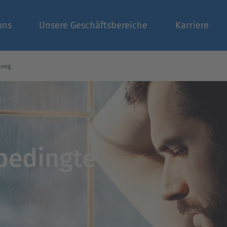
uns
Unsere Geschäftsbereiche
Karriere
tung
bedingte