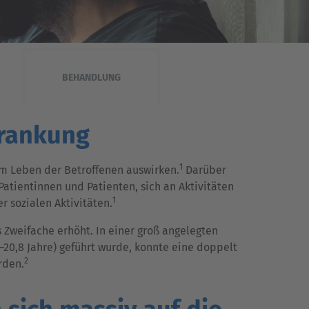
BEHANDLUNG
krankung
1
m Leben der Betroffenen auswirken.
Darüber
ientinnen und Patienten, sich an Aktivitäten
1
r sozialen Aktivitäten.
 Zweifache erhöht. In einer groß angelegten
0–20,8 Jahre) geführt wurde, konnte eine doppelt
2
rden.