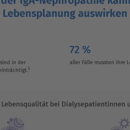
 der IgA-Nephropathie kann 
Lebensplanung auswirken
72 %
sind in der
aller Fälle mussten ihre
3
inträchtigt.
 Lebensqualität bei Dialysepatientinnen 