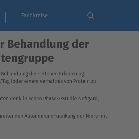
Fachkreise
ur Behandlung der
entengruppe
r Behandlung der seltenen Erkrankung
Tag (oder einem Verhältnis von Protein zu
ten der klinischen Phase-3-Studie NefIgArd,
tschreitenden Autoimmunerkrankung der Niere mit