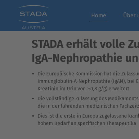
Home
Über 
STADA erhält volle 
IgA-Nephropathie und
Die Europäische Kommission hat die Zulass
Immunglobulin-A-Nephropathie (IgAN), bei Er
Kreatinin im Urin von ≥0,8 g/g) erweitert
Die vollständige Zulassung des Medikaments 
die in der führenden medizinischen Fachzeits
Dies ist die erste in Europa zugelassene kra
hohem Bedarf an spezifischen Therapeutika