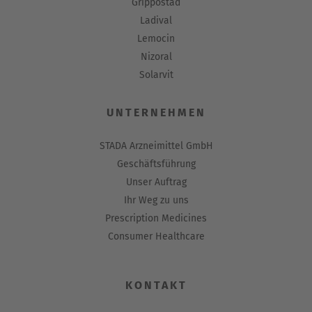
Grippostad
Ladival
Lemocin
Nizoral
Solarvit
UNTERNEHMEN
STADA Arzneimittel GmbH
Geschäftsführung
Unser Auftrag
Ihr Weg zu uns
Prescription Medicines
Consumer Healthcare
KONTAKT