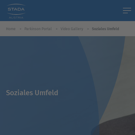
Home
Parkinson Portal
Video Gallery
Soziales Umfeld
Soziales Umfeld