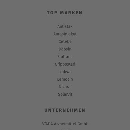
TOP MARKEN
Antistax
Aurasin akut
Cetebe
Daosin
Elotrans
Grippostad
Ladival
Lemocin
Nizoral
Solarvit
UNTERNEHMEN
STADA Arzneimittel GmbH