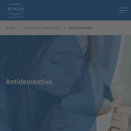
Home
Prescription Medicines
Antidementiva
Antidementiva