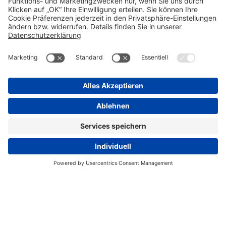
AGB (DE)
AGB (EN)
Datenschutz
Informationspflichten
Disclaimer
Impressum
Nebenwirkungsmeldungen
Transparenzrichtlinie
Cookie-Einstellungen
Progenerika
© Copyright STADA 2026