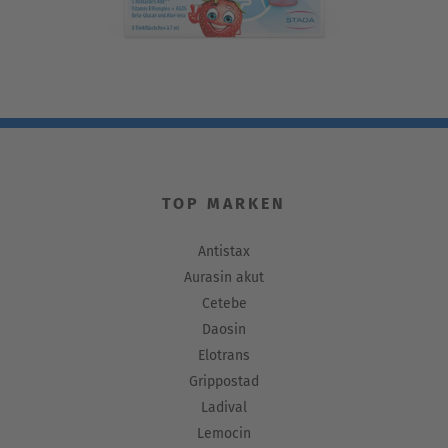
TOP MARKEN
Antistax
Aurasin akut
Cetebe
Daosin
Elotrans
Grippostad
Ladival
Lemocin