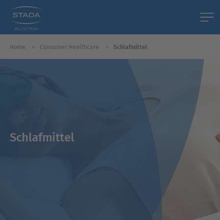
Home
Consumer Healthcare
Schlafmittel
Schlafmittel