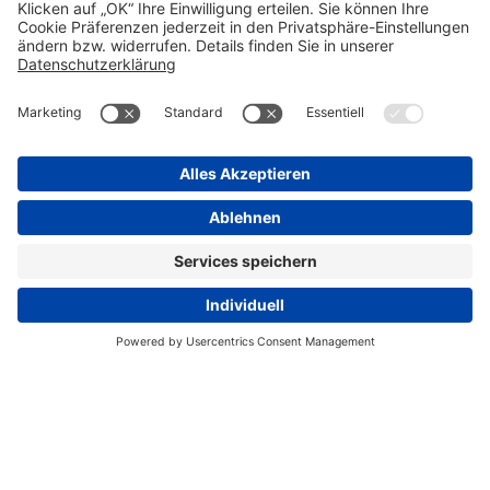
AGB (DE)
AGB (EN)
Datenschutz
Informationspflichten
Disclaimer
Impressum
Nebenwirkungsmeldungen
Transparenzrichtlinie
Cookie-Einstellungen
Progenerika
© Copyright STADA 2026