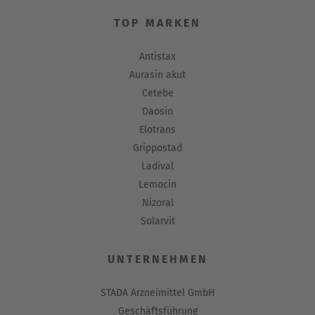
TOP MARKEN
Antistax
Aurasin akut
Cetebe
Daosin
Elotrans
Grippostad
Ladival
Lemocin
Nizoral
Solarvit
UNTERNEHMEN
STADA Arzneimittel GmbH
Geschäftsführung