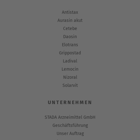
Antistax
Aurasin akut
Cetebe
Daosin
Elotrans
Grippostad
Ladival
Lemocin
Nizoral
Solarvit
UNTERNEHMEN
STADA Arzneimittel GmbH
Geschäftsführung
Unser Auftrag