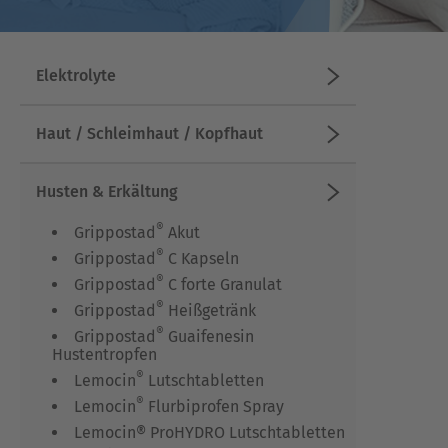
Elektrolyte
Haut / Schleimhaut / Kopfhaut
Husten & Erkältung
®
Grippostad
Akut
®
Grippostad
C Kapseln
®
Grippostad
C forte Granulat
®
Grippostad
Heißgetränk
®
Grippostad
Guaifenesin
Hustentropfen
®
Lemocin
Lutschtabletten
®
Lemocin
Flurbiprofen Spray
Lemocin® ProHYDRO Lutschtabletten