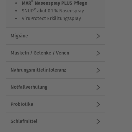
®
MAR
Nasenspray PLUS Pflege
®
SNUP
akut 0,1 % Nasenspray
ViruProtect Erkältungsspray
Migräne
Muskeln / Gelenke / Venen
Nahrungsmittelintoleranz
Notfallverhütung
Probiotika
Schlafmittel