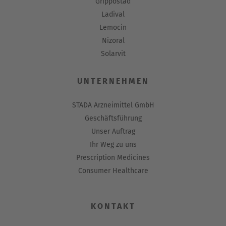
Grippostad
Ladival
Lemocin
Nizoral
Solarvit
UNTERNEHMEN
STADA Arzneimittel GmbH
Geschäftsführung
Unser Auftrag
Ihr Weg zu uns
Prescription Medicines
Consumer Healthcare
KONTAKT