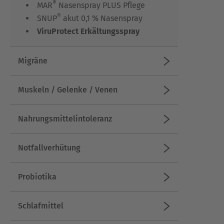
®
MAR
Nasenspray PLUS Pflege
®
SNUP
akut 0,1 % Nasenspray
ViruProtect Erkältungsspray
Migräne
Muskeln / Gelenke / Venen
Nahrungsmittelintoleranz
Notfallverhütung
Probiotika
Schlafmittel