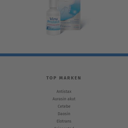
TOP MARKEN
Antistax
Aurasin akut
Cetebe
Daosin
Elotrans