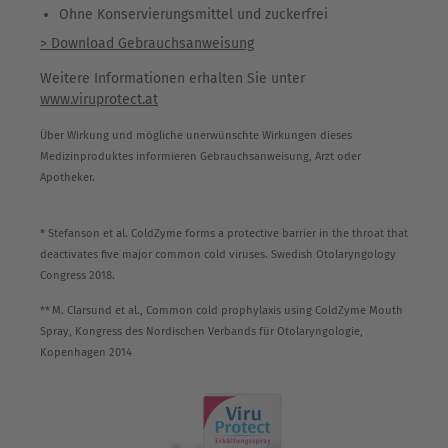
Ohne Konservierungsmittel und zuckerfrei
> Download Gebrauchsanweisung
Weitere Informationen erhalten Sie unter
www.viruprotect.at
Über Wirkung und mögliche unerwünschte Wirkungen dieses
Medizinproduktes informieren Gebrauchsanweisung, Arzt oder
Apotheker.
* Stefanson et al. ColdZyme forms a protective barrier in the throat that
deactivates five major common cold viruses. Swedish Otolaryngology
Congress 2018.
** M. Clarsund et al., Common cold prophylaxis using ColdZyme Mouth
Spray, Kongress des Nordischen Verbands für Otolaryngologie,
Kopenhagen 2014