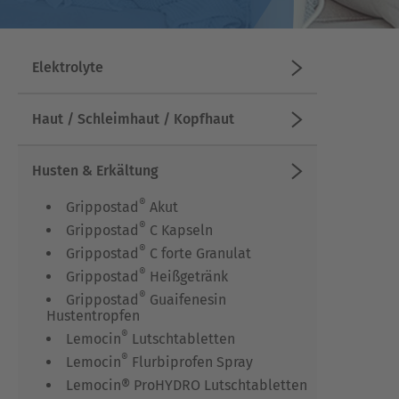
Elektrolyte
Haut / Schleimhaut / Kopfhaut
Husten & Erkältung
®
Grippostad
Akut
®
Grippostad
C Kapseln
®
Grippostad
C forte Granulat
®
Grippostad
Heißgetränk
®
Grippostad
Guaifenesin
Hustentropfen
®
Lemocin
Lutschtabletten
®
Lemocin
Flurbiprofen Spray
Lemocin® ProHYDRO Lutschtabletten